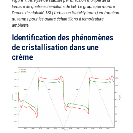
Figure 1. Analyse de stabilité par diffusion multiple de la
lumière de quatre échantillons de lait. Le graphique montre
l’indice de stabilité TSI (Turbiscan Stability Index) en fonction
du temps pour les quatre échantillons à température
ambiante.
Identification des phénomènes
de cristallisation dans une
crème