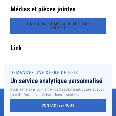
Médias et pièces jointes
IL N'Y A PAS DE MÉDIA OU DE PIÈCES
JOINTES
Link
DEMANDEZ UNE OFFRE DE PRIX
Un service analytique personnalisé
Nous aimerions connaître vos besoins analytiques et avoir
plus d’infos sur vos échantillons, discutons-en!
CONTACTEZ-NOUS