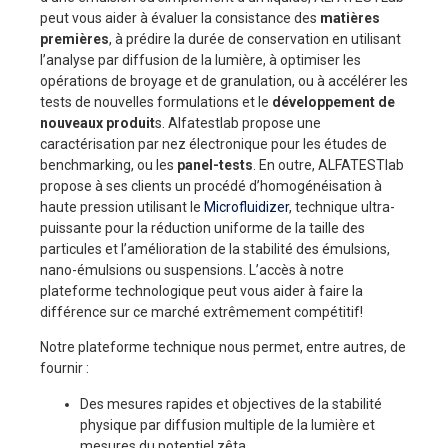
peut vous aider à évaluer la consistance des
matières
premières
, à prédire la durée de conservation en utilisant
l’analyse par diffusion de la lumière, à optimiser les
opérations de broyage et de granulation, ou à accélérer les
tests de nouvelles formulations et le
développement de
nouveaux produit
s. Alfatestlab propose une
caractérisation par nez électronique pour les études de
benchmarking, ou les
panel-tests
. En outre, ALFATESTlab
propose à ses clients un procédé d’homogénéisation à
haute pression utilisant le
Microfluidizer
, technique ultra-
puissante pour la réduction uniforme de la taille des
particules et l’amélioration de la stabilité des émulsions,
nano-émulsions ou suspensions. L’accès à notre
plateforme technologique peut vous aider à faire la
différence sur ce marché extrêmement compétitif!
Notre plateforme technique nous permet, entre autres, de
fournir :
Des mesures rapides et objectives de la stabilité
physique par diffusion multiple de la lumière et
mesures du potentiel zêta.