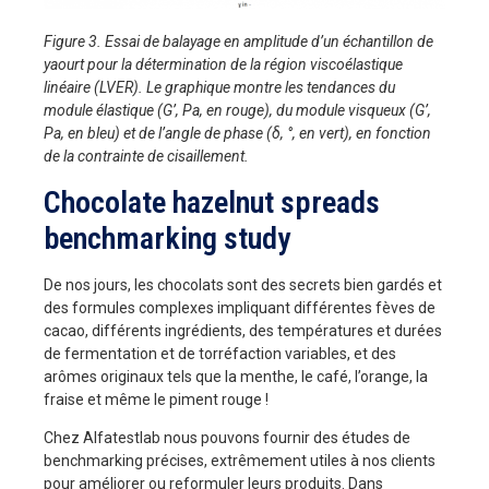
Figure 3. Essai de balayage en amplitude d’un échantillon de
yaourt pour la détermination de la région viscoélastique
linéaire (LVER). Le graphique montre les tendances du
module élastique (G’, Pa, en rouge), du module visqueux (G’,
Pa, en bleu) et de l’angle de phase (δ, °, en vert), en fonction
de la contrainte de cisaillement.
Chocolate hazelnut spreads
benchmarking study
De nos jours, les chocolats sont des secrets bien gardés et
des formules complexes impliquant différentes fèves de
cacao, différents ingrédients, des températures et durées
de fermentation et de torréfaction variables, et des
arômes originaux tels que la menthe, le café, l’orange, la
fraise et même le piment rouge !
Chez Alfatestlab nous pouvons fournir des études de
benchmarking précises, extrêmement utiles à nos clients
pour améliorer ou reformuler leurs produits. Dans