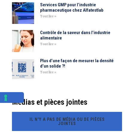
Services GMP pour l’industrie
pharmaceutique chez Alfatestlab
Tout lire »
Contrôle de la saveur dans l’industrie
alimentaire
Tout lire »
Plus d’une façon de mesurer la densité
d’un solide ?!
Tout lire »
Médias et pièces jointes
IL N'Y A PAS DE MÉDIA OU DE PIÈCES
JOINTES