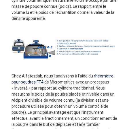
cylindre volumétrique mesurant le volume occupé par une
masse de poudre connue (poids). Le rapport entre le
volume lu et le poids de l’échantillon donne la valeur de la
densité apparente.
Chez Alfatestlab, nous l’analysons à l’aide du
rhéomètre
pour poudres FT4
de Micromeritics avec un processus
« inversé » par rapport au cylindre traditionnel. Nous
mesurons le poids de la poudre placée et nivelée dans un
récipient divisible de volume connu (la division est une
procédure utilisée pour obtenir un volume contrôlé de
poudre). Le principal avantage est que l’instrument
effectue, avant le fractionnement, un conditionnement de
la poudre dans le but de déplacer et faire tomber