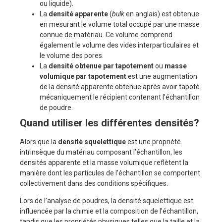
ou liquide).
La
densité apparente
(
bulk
en anglais) est obtenue
en mesurant le volume total occupé par une masse
connue de matériau. Ce volume comprend
également le volume des vides interparticulaires et
le volume des pores.
La
densité obtenue par tapotement
ou
masse
volumique par tapotement
est une augmentation
de la densité apparente obtenue après avoir tapoté
mécaniquement le récipient contenant l’échantillon
de poudre.
Quand utiliser les différentes densités?
Alors que la
densité squelettique
est une propriété
intrinsèque du matériau composant l’échantillon, les
densités apparente et la masse volumique reflètent la
manière dont les particules de l’échantillon se comportent
collectivement dans des conditions spécifiques.
Lors de l’analyse de poudres, la densité squelettique est
influencée par la chimie et la composition de l’échantillon,
tandis que les propriétés physiques telles que la taille et la