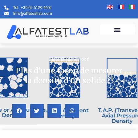
Tel : +39 02 6129 4602
Info@alfatestlab.com
Materials&methods
Plus d’une façon de mesurer
la densité d’un solide ?!