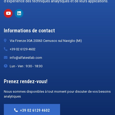
d’expérience des techniques analytiques et de leurs applications.
Informations de contact
Via Firenze 30A 20063 Cernusco sul Naviglio (MI)
+39 02 6129 4602
info@alfatestlab.com
Lun - Ven : 9:30 - 18:30
Prenez rendez-vous!
Nous sommes disponibles à tout moment pour discuter de vos besoins
analytiques
+39 02 6129 4602