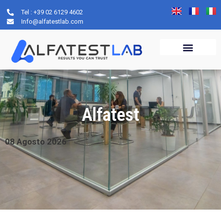
Tel : +39 02 6129 4602
Info@alfatestlab.com
Alfatest
08
Agosto
2026