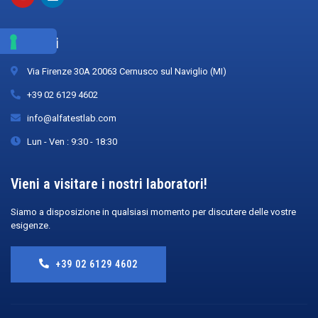
Recapiti
Via Firenze 30A 20063 Cernusco sul Naviglio (MI)
+39 02 6129 4602
info@alfatestlab.com
Lun - Ven : 9:30 - 18:30
Vieni a visitare i nostri laboratori!
Siamo a disposizione in qualsiasi momento per discutere delle vostre
esigenze.
+39 02 6129 4602