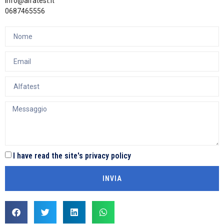
info@alfatest.it
0687465556
I have read the site's privacy policy
INVIA