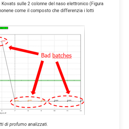
 Kovats sulle 2 colonne del naso elettronico (Figura
 limonene come il composto che differenzia i lotti
tti di profumo analizzati.