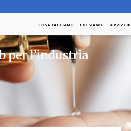
COSA FACCIAMO
CHI SIAMO
SERVIZI D
b per l’industria