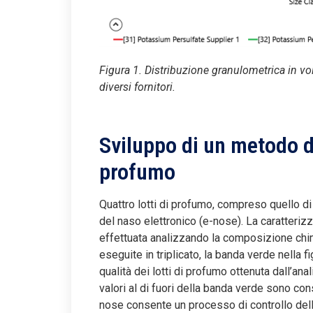
Figura 1. Distribuzione granulometrica in volu
diversi fornitori.
Sviluppo di un metodo di 
profumo
Quattro lotti di profumo, compreso quello di 
del naso elettronico (e-nose). La caratterizza
effettuata analizzando la composizione chim
eseguite in triplicato, la banda verde nella f
qualità dei lotti di profumo ottenuta dall’ana
valori al di fuori della banda verde sono cons
nose consente un processo di controllo della