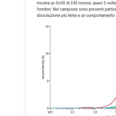
mostra un Dv50 di 243 micron, quasi 5 volte 
fornitori. Nel campione sono presenti parti
dissoluzione più lenta e un comportamento d