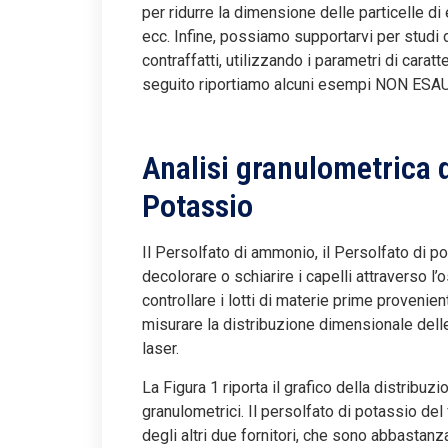
per ridurre la dimensione delle particelle di
ecc. Infine, possiamo supportarvi per studi 
contraffatti, utilizzando i parametri di carat
seguito riportiamo alcuni esempi NON ESAUST
Analisi granulometrica d
Potassio
Il Persolfato di ammonio, il Persolfato di p
decolorare o schiarire i capelli attraverso 
controllare i lotti di materie prime provenient
misurare la distribuzione dimensionale delle 
laser.
La Figura 1 riporta il grafico della distribuz
granulometrici. Il persolfato di potassio del 
degli altri due fornitori, che sono abbastanza