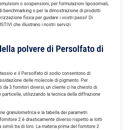
 emulsioni o sospensioni, per formulazioni liposomiali,
di benchmarking o per la dimostrazione di prodotti
terizzazione fisica per guidare i vostri passi! Di
IVI che illustrano i nostri servizi:
ella polvere di Persolfato di
otassio e il Persolfato di sodio consentono di
l’ossidazione delle molecole di pigmento. Per
i da 3 fornitori diversi, un cliente ci ha chiesto di
particelle, utilizzando la tecnica della diffrazione
ione granulometrica e la tabella dei parametri
fornitore 2 è drasticamente diverso rispetto ai lotti
 simili tra di loro. La materia prima del fornitore 2