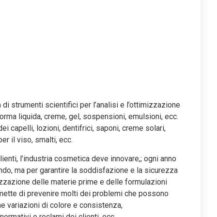
 strumenti scientifici per l’analisi e l’ottimizzazione
forma liquida, creme, gel, sospensioni, emulsioni, ecc.
ei capelli, lozioni, dentifrici, saponi, creme solari,
er il viso, smalti, ecc.
lienti, l’industria cosmetica deve innovare,; ogni anno
ondo, ma per garantire la soddisfazione e la sicurezza
rizzazione delle materie prime e delle formulazioni
ermette di prevenire molti dei problemi che possono
me variazioni di colore e consistenza,
ormativi o reclami dei clienti, ecc.