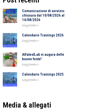
Comunicazione di servizio:
chiusura dal 10/08/2026 al
14/08/2026
Leggi tutto »
Calendario Trainings 2026
Leggi tutto »
AlfatestLab vi augura delle
buone feste!
Leggi tutto »
Calendario Trainings 2025
Leggi tutto »
Media & allegati