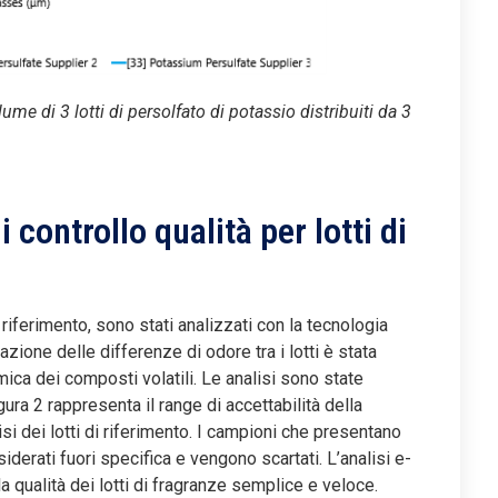
me di 3 lotti di persolfato di potassio distribuiti da 3
controllo qualità per lotti di
riferimento, sono stati analizzati con la tecnologia
zione delle differenze di odore tra i lotti è stata
ica dei composti volatili. Le analisi sono state
igura 2 rappresenta il range di accettabilità della
lisi dei lotti di riferimento. I campioni che presentano
iderati fuori specifica e vengono scartati. L’analisi e-
 qualità dei lotti di fragranze semplice e veloce.