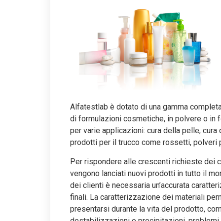
Alfatestlab è dotato di una gamma completa di
di formulazioni cosmetiche, in polvere o in 
per varie applicazioni: cura della pelle, cura d
prodotti per il trucco come rossetti, polveri p
Per rispondere alle crescenti richieste dei c
vengono lanciati nuovi prodotti in tutto il m
dei clienti è necessaria un’accurata caratte
finali. La caratterizzazione dei materiali p
presentarsi durante la vita del prodotto, co
destabilizzazioni o precipitazioni, problemi n