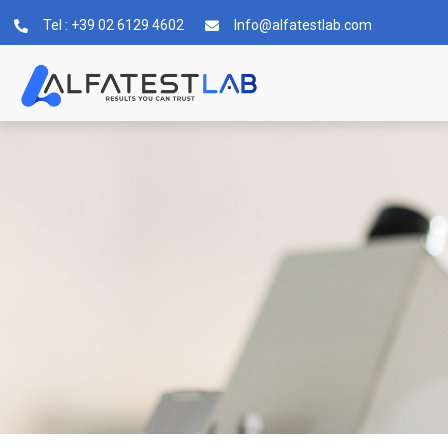
Tel : +39 02 6129 4602
Info@alfatestlab.com