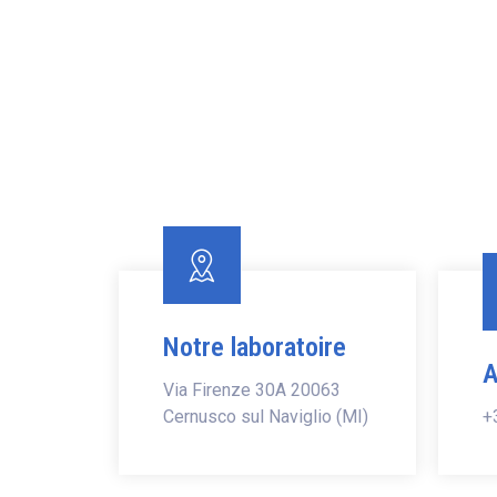
Notre laboratoire
A
Via Firenze 30A 20063
Cernusco sul Naviglio (MI)
+