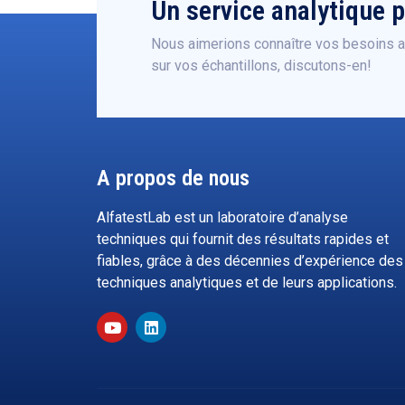
Un service analytique 
Nous aimerions connaître vos besoins an
sur vos échantillons, discutons-en!
A propos de nous
AlfatestLab est un laboratoire d’analyse
techniques qui fournit des résultats rapides et
fiables, grâce à des décennies d’expérience des
techniques analytiques et de leurs applications.