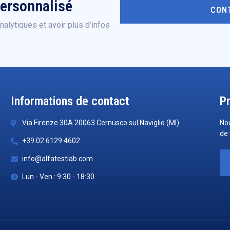
personnalisé
CON
alytiques et avoir plus d’infos
Informations de contact
P
Via Firenze 30A 20063 Cernusco sul Naviglio (MI)
No
de 
+39 02 6129 4602
info@alfatestlab.com
Lun - Ven : 9:30 - 18:30