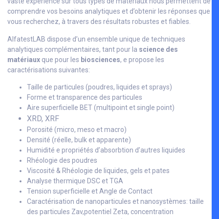
vaste expérience sur tous types de matériaux nous permettent de
comprendre vos besoins analytiques et d’obtenir les réponses que
vous recherchez, à travers des résultats robustes et fiables.
AlfatestLAB dispose d’un ensemble unique de techniques
analytiques complémentaires, tant pour la
science des
matériaux
que pour les
biosciences
, e propose les
caractérisations suivantes:
Taille de particules (poudres, liquides et sprays)
Forme et transparence des particules
Aire superficielle BET (multipoint et single point)
XRD, XRF
Porosité (micro, meso et macro)
Densité (réelle, bulk et apparente)
Humidité e propriétés d’absorbtion d’autres liquides
Rhéologie des poudres
Viscosité & Rhéologie de liquides, gels et pates
Analyse thermique DSC et TGA
Tension superficielle et Angle de Contact
Caractérisation de nanoparticules et nanosystèmes: taille
des particules Zav,potentiel Zeta, concentration