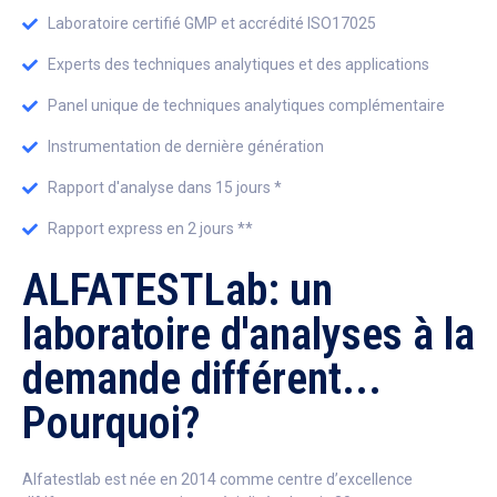
Laboratoire certifié GMP et accrédité ISO17025
Experts des techniques analytiques et des applications
Panel unique de techniques analytiques complémentaire
Instrumentation de dernière génération
Rapport d'analyse dans 15 jours *
Rapport express en 2 jours **
ALFATESTLab: un
laboratoire d'analyses à la
demande différent...
Pourquoi?
Alfatestlab est née en 2014 comme centre d’excellence