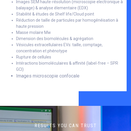
Images SEM haute-résolution (microscopie electronique à
balayage) & analyse élementaire (EDX)
Stabilité & études de Shelf life/Cloud point
Réduction de taille de particules par homogénéisation à
haute pression
Masse molaire Mw
Dimension des biomolécules & agrégation
Vésicules extracellulaires EVs: taille, comptage,
concentration et phénotype
Rupture de cellules
Intéractions biomoléculaires & affinité (label-free – SPR
GCI)
Images microscopie confocale
RESULTS YOU CAN TRUST