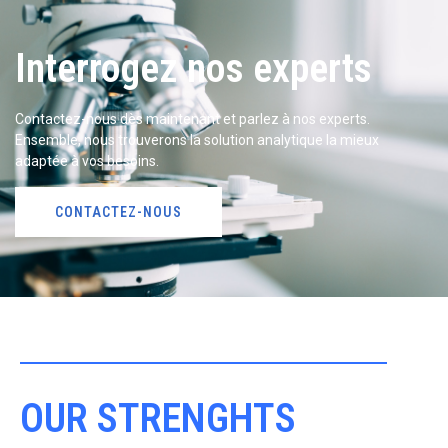
Interrogez nos experts
Contactez-nous dès maintenant et parlez à nos experts.
Ensemble, nous trouverons la solution analytique la mieux
adaptée à vos besoins.
CONTACTEZ-NOUS
OUR STRENGHTS