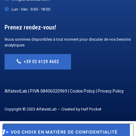
Lun - Ven : 9:30 - 18:30
Prenez rendez-vous!
Nous sommes disponibles à tout moment pour discuter de vos besoins
analytiques
+39 02 6129 4602
AlfatestLab | P.IVA 08406020969 |
Cookie Policy
|
Privacy Policy
Copyright © 2023 AlfatestLab – Created by
Half Pocket
VOS CHOIX EN MATIÈRE DE CONFIDENTIALITÉ