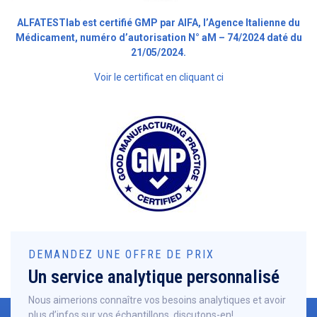
ALFATESTlab est certifié GMP par AIFA, l’Agence Italienne du
Médicament, numéro d’autorisation N° aM – 74/2024 daté du
21/05/2024.
Voir le certificat en cliquant ci
DEMANDEZ UNE OFFRE DE PRIX
Un service analytique personnalisé
Nous aimerions connaître vos besoins analytiques et avoir
plus d’infos sur vos échantillons, discutons-en!