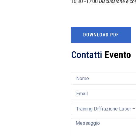
16:30 -17:00
Discussione e chi
DOWNLOAD PDF
Contatti
Evento