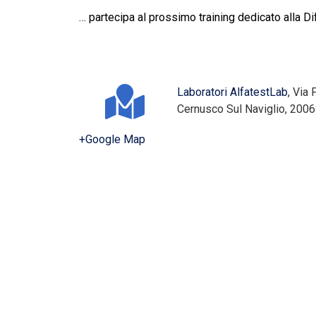
… partecipa al prossimo training dedicato alla D
Laboratori AlfatestLab
,
Via 
Cernusco Sul Naviglio
,
2006
+Google Map