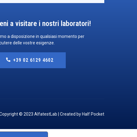
eni a visitare i nostri laboratori!
mo a disposizione in qualsiasi momento per
cutere delle vostre esigenze.
+39 02 6129 4602
Copyright © 2023 AlfatestLab | Created by
Half Pocket