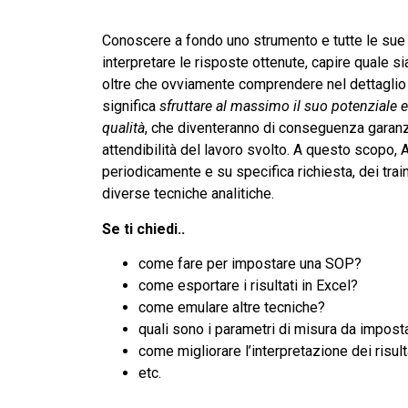
Conoscere a fondo uno strumento e tutte le sue 
interpretare le risposte ottenute, capire quale si
oltre che ovviamente comprendere nel dettaglio l
significa
sfruttare al massimo il suo potenziale ed
qualità
, che diventeranno di conseguenza garanzia
attendibilità del lavoro svolto. A questo scopo,
periodicamente e su specifica richiesta, dei tra
diverse tecniche analitiche.
Se ti chiedi..
come fare per impostare una SOP?
come esportare i risultati in Excel?
come emulare altre tecniche?
quali sono i parametri di misura da impost
come migliorare l’interpretazione dei risult
etc.