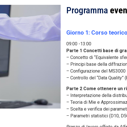
Programma
even
Giorno 1: Corso teoric
09:00 -13:00
Parte 1 Concetti base di gr
– Concetto di “Equivalente sfe
– Principi base della diffrazio
– Configurazione del MS3000
– Controllo del “Data Quality” 
Parte 2 Come ottenere un ri
– Interpretazione della distri
– Teoria di Mie e Approssimaz
– Scelta e verifica dei paramet
– Parametri statistici (D10, D50
Pranzo di lavoro offerto da Alf