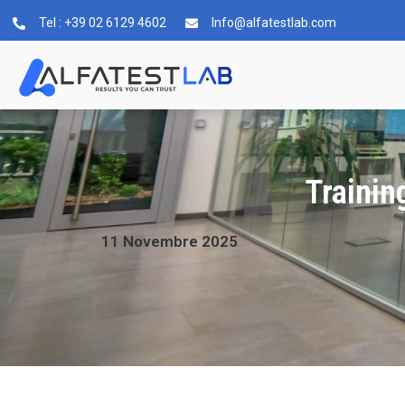
Tel : +39 02 6129 4602
Info@alfatestlab.com
Trainin
11
Novembre
2025