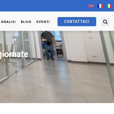
CONTATTACI
I ANALISI
BLOG
EVENTI
giornate