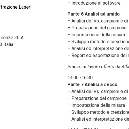
– Introduzione al software
iffrazione Laser!
Parte 6 Analisi ad umido
– Analisi dei Vs. campioni e di
– Preparazione del campione
– Impostazione della misura
Firenze 30 A
– Sviluppo metodo e creazio
3
Italia
– Analisi ed interpretazione de
– Report ed esportazione dei ri
Pranzo di lavoro offerto da Alf
14:00 -16:30
Parte 7 Analisi a secco
– Analisi dei Vs. campioni e di
– Preparazione del campione
– Impostazione della misura
– Sviluppo metodo e creazio
– Analisi ed interpretazione de