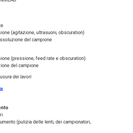
te
ione (agitazione, ultrasuoni, obscuration)
issoluzione del campione
ione (pressione, feed rate e obscuration)
azione del campione
usura dei lavori
ca
ento
ri
mento (pulizia delle lenti, dei campionatori,