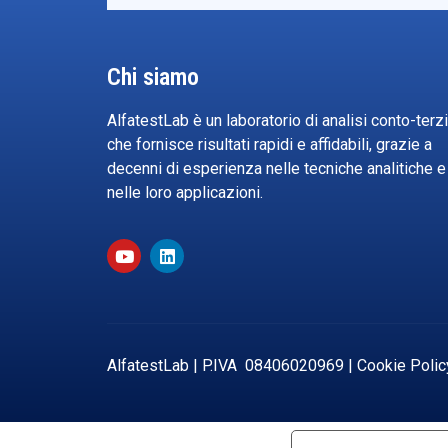
Chi siamo
AlfatestLab è un laboratorio di analisi conto-terzi
che fornisce risultati rapidi e affidabili, grazie a
decenni di esperienza nelle tecniche analitiche e
nelle loro applicazioni.
AlfatestLab | P.IVA
08406020969
|
Cookie Polic