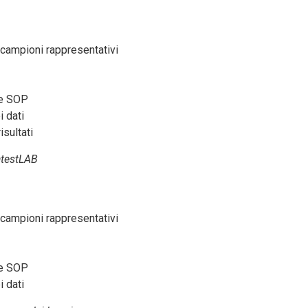
 campioni rappresentativi
ne SOP
i dati
sultati
atestLAB
 campioni rappresentativi
ne SOP
i dati