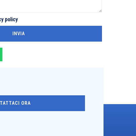
cy policy
INVIA
TATTACI ORA