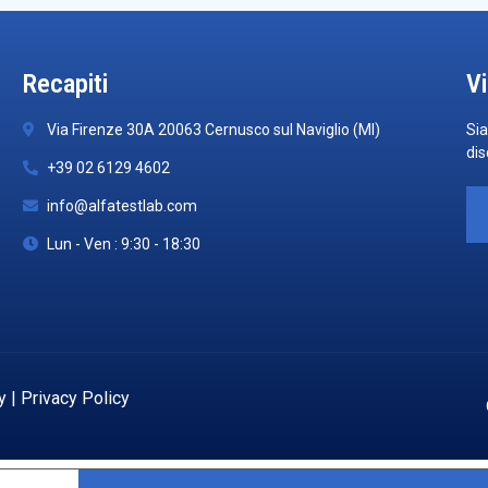
Recapiti
Vi
Via Firenze 30A 20063 Cernusco sul Naviglio (MI)
Sia
dis
+39 02 6129 4602
info@alfatestlab.com
Lun - Ven : 9:30 - 18:30
y
|
Privacy Policy