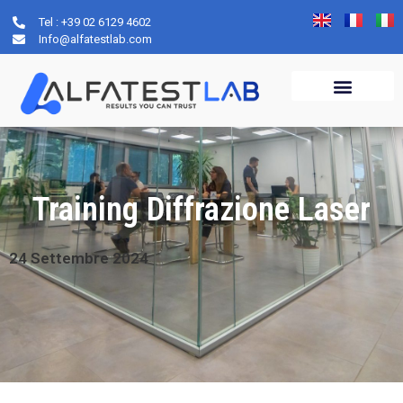
Tel : +39 02 6129 4602
Info@alfatestlab.com
Training Diffrazione Laser
24
Settembre
2024