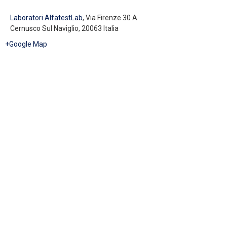
Laboratori AlfatestLab
,
Via Firenze 30 A
Cernusco Sul Naviglio
,
20063
Italia
+Google Map