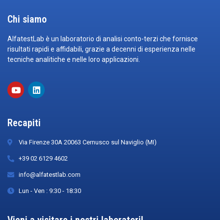
Chi siamo
AlfatestLab è un laboratorio di analisi conto-terzi che fornisce
risultati rapidi e affidabili, grazie a decenni di esperienza nelle
tecniche analitiche e nelle loro applicazioni.
Recapiti
Via Firenze 30A 20063 Cernusco sul Naviglio (MI)
+39 02 6129 4602
info@alfatestlab.com
Lun - Ven : 9:30 - 18:30