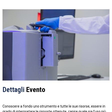
Dettagli
Evento
Conoscere a fondo uno strumento e tutte le sue risorse, essere in
grado di interpretare le risposte ottenute, capire quale sia l’uso più