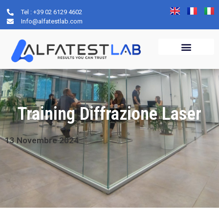
Tel : +39 02 6129 4602
Info@alfatestlab.com
Training Diffrazione Laser
13
Novembre
2024