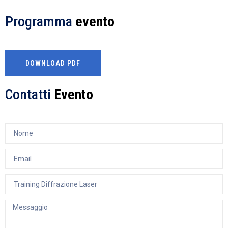
Programma
evento
DOWNLOAD PDF
Contatti
Evento