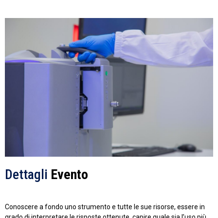
Dettagli
Evento
Conoscere a fondo uno strumento e tutte le sue risorse, essere in
grado di interpretare le risposte ottenute, capire quale sia l’uso più