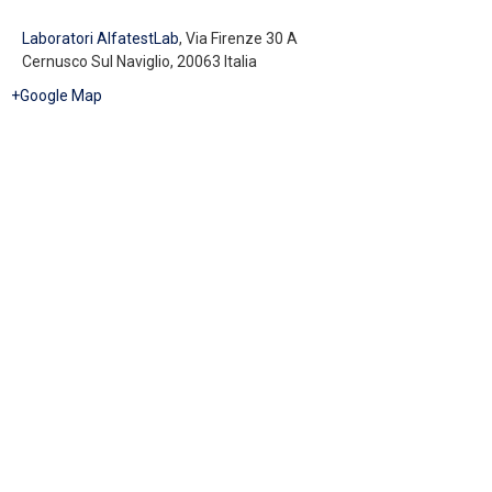
Laboratori AlfatestLab
,
Via Firenze 30 A
Cernusco Sul Naviglio
,
20063
Italia
+Google Map