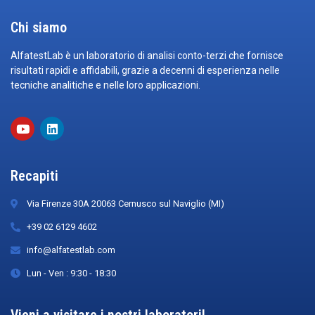
Chi siamo
AlfatestLab è un laboratorio di analisi conto-terzi che fornisce
risultati rapidi e affidabili, grazie a decenni di esperienza nelle
tecniche analitiche e nelle loro applicazioni.
Recapiti
Via Firenze 30A 20063 Cernusco sul Naviglio (MI)
+39 02 6129 4602
info@alfatestlab.com
Lun - Ven : 9:30 - 18:30