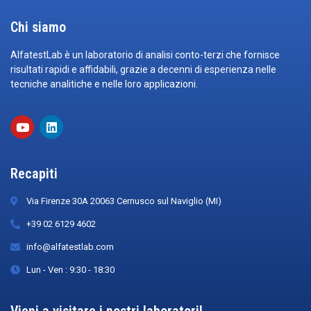
Chi siamo
AlfatestLab è un laboratorio di analisi conto-terzi che fornisce
risultati rapidi e affidabili, grazie a decenni di esperienza nelle
tecniche analitiche e nelle loro applicazioni.
Recapiti
Via Firenze 30A 20063 Cernusco sul Naviglio (MI)
+39 02 6129 4602
info@alfatestlab.com
Lun - Ven : 9:30 - 18:30