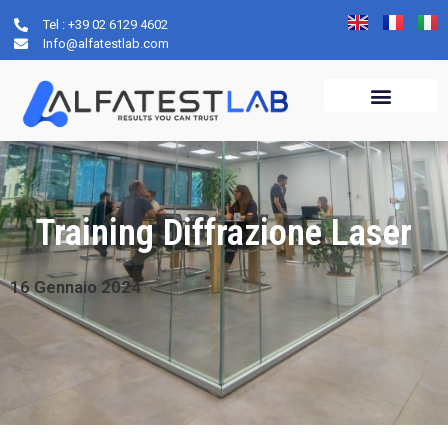
Tel : +39 02 6129 4602
Info@alfatestlab.com
Training Diffrazione Laser
16
Gennaio
2024