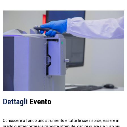
Dettagli
Evento
Conoscere a fondo uno strumento e tutte le sue risorse, essere in
grado di interpretare le risposte ottenute, capire quale sia l’uso più