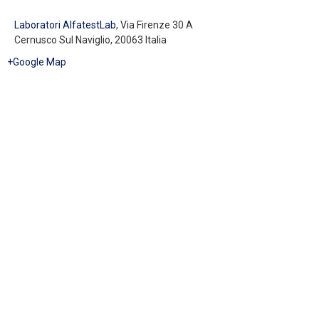
Laboratori AlfatestLab
,
Via Firenze 30 A
Cernusco Sul Naviglio
,
20063
Italia
+Google Map