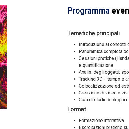
Programma
even
Tematiche principali
Introduzione ai concetti 
Panoramica completa dei 
Sessioni pratiche (Hands
e quantificazione
Analisi degli oggetti: spo
Tracking 3D + tempo e an
Colocalizzazione ed estr
Creazione di video e visu
Casi di studio biologici r
Format
Formazione interattiva
Esercitazioni pratiche su