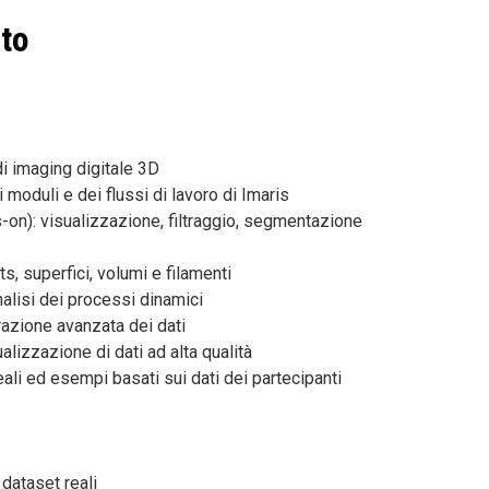
to
di imaging digitale 3D
moduli e dei flussi di lavoro di Imaris
-on): visualizzazione, filtraggio, segmentazione
ts, superfici, volumi e filamenti
alisi dei processi dinamici
azione avanzata dei dati
alizzazione di dati ad alta qualità
eali ed esempi basati sui dati dei partecipanti
 dataset reali