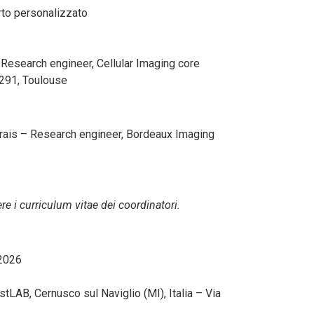
rto personalizzato
 Research engineer, Cellular Imaging core
1291, Toulouse
ais – Research engineer, Bordeaux Imaging
re i curriculum vitae dei coordinatori.
 2026
stLAB, Cernusco sul Naviglio (MI), Italia – Via