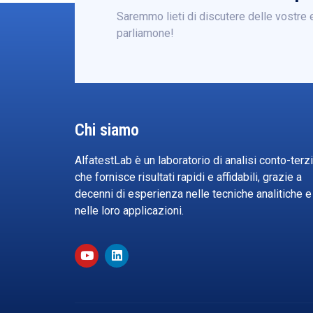
Saremmo lieti di discutere delle vostre 
parliamone!
Chi siamo
AlfatestLab è un laboratorio di analisi conto-terzi
che fornisce risultati rapidi e affidabili, grazie a
decenni di esperienza nelle tecniche analitiche e
nelle loro applicazioni.