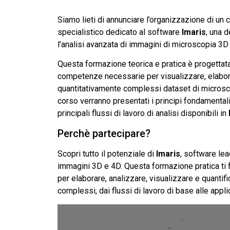
Siamo lieti di annunciare l’organizzazione di un
specialistico dedicato al software
Imaris
, una d
l’analisi avanzata di immagini di microscopia 3D
Questa formazione teorica e pratica è progettata 
competenze necessarie per visualizzare, elabor
quantitativamente complessi dataset di microsco
corso verranno presentati i principi fondamentali
principali flussi di lavoro di analisi disponibili in
Perchè partecipare?
Scopri tutto il potenziale di
Imaris
, software lea
immagini 3D e 4D. Questa formazione pratica ti f
per elaborare, analizzare, visualizzare e quantif
complessi, dai flussi di lavoro di base alle appli
Video
Player