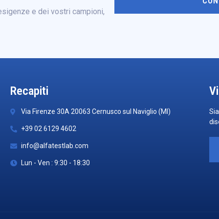
CON
esigenze e dei vostri campioni,
Recapiti
Vi
Via Firenze 30A 20063 Cernusco sul Naviglio (MI)
Sia
dis
+39 02 6129 4602
info@alfatestlab.com
Lun - Ven : 9:30 - 18:30