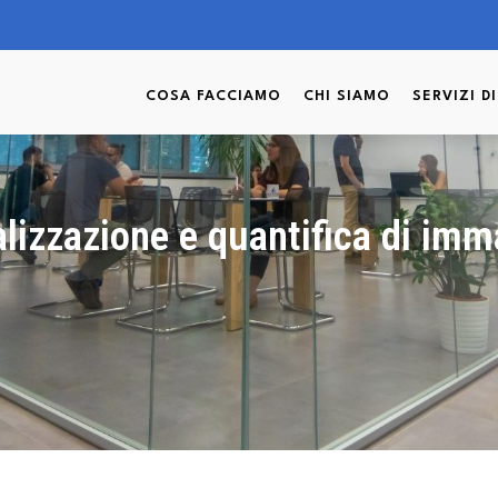
COSA FACCIAMO
CHI SIAMO
SERVIZI D
alizzazione e quantifica di imma