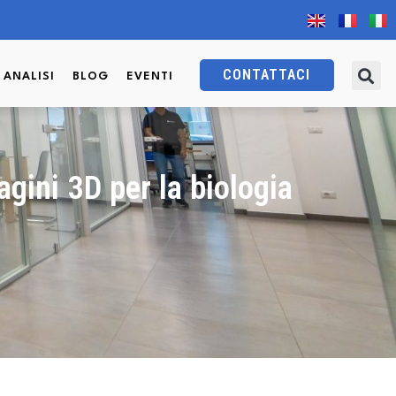
CONTATTACI
I ANALISI
BLOG
EVENTI
gini 3D per la biologia