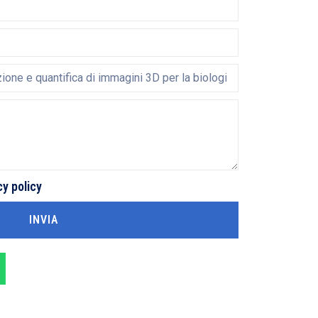
cy policy
INVIA