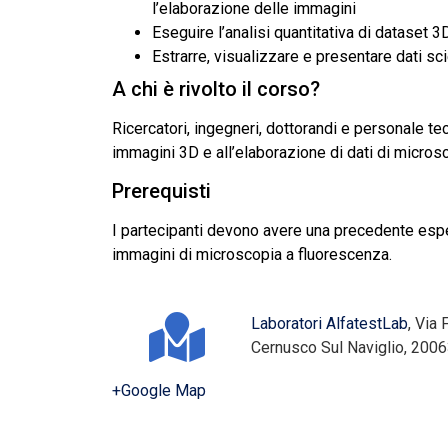
l’elaborazione delle immagini
Eseguire l’analisi quantitativa di dataset 3
Estrarre, visualizzare e presentare dati scie
A chi è rivolto il corso?
Ricercatori, ingegneri, dottorandi e personale tecn
immagini 3D e all’elaborazione di dati di micros
Prerequisti
I partecipanti devono avere una precedente espe
immagini di microscopia a fluorescenza.
Laboratori AlfatestLab
,
Via 
Cernusco Sul Naviglio
,
2006
+Google Map