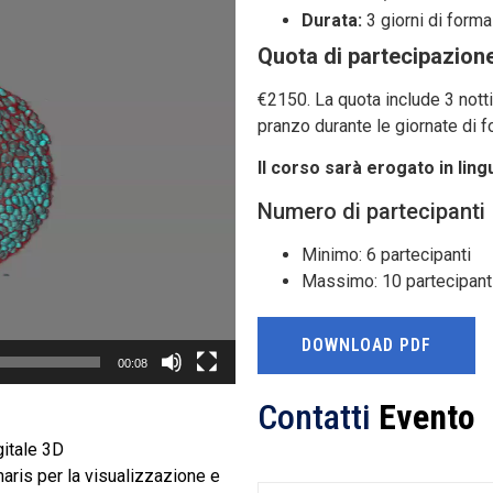
Durata:
3 giorni di form
Quota di partecipazion
€2150. La quota include 3 notti 
pranzo durante le giornate di 
Il corso sarà erogato in ling
Numero di partecipanti
Minimo: 6 partecipanti
Massimo: 10 partecipant
DOWNLOAD PDF
00:08
Contatti
Evento
gitale 3D
maris per la visualizzazione e