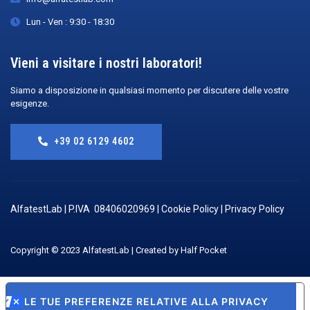
Lun - Ven : 9:30 - 18:30
Vieni a visitare i nostri laboratori!
Siamo a disposizione in qualsiasi momento per discutere delle vostre
esigenze.
+39 02 6129 4602
AlfatestLab | P.IVA
08406020969
|
Cookie Policy
|
Privacy Policy
Copyright © 2023 AlfatestLab | Created by
Half Pocket
LE TUE PREFERENZE RELATIVE ALLA PRIVACY