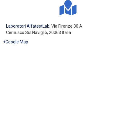
Laboratori AlfatestLab
,
Via Firenze 30 A
Cernusco Sul Naviglio
,
20063
Italia
+Google Map