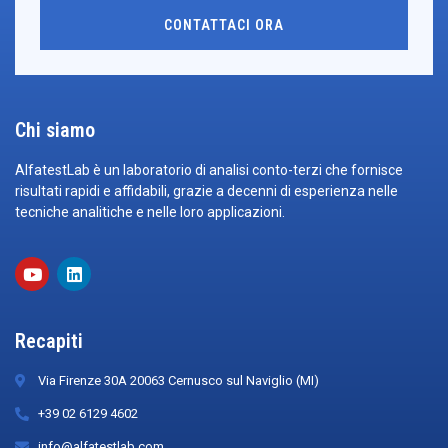
CONTATTACI ORA
Chi siamo
AlfatestLab è un laboratorio di analisi conto-terzi che fornisce
risultati rapidi e affidabili, grazie a decenni di esperienza nelle
tecniche analitiche e nelle loro applicazioni.
Recapiti
Via Firenze 30A 20063 Cernusco sul Naviglio (MI)
+39 02 6129 4602
info@alfatestlab.com