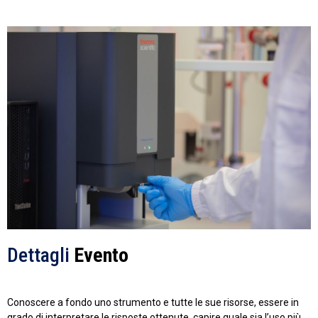
Dettagli
Evento
Conoscere a fondo uno strumento e tutte le sue risorse, essere in
grado di interpretare le risposte ottenute, capire quale sia l’uso più