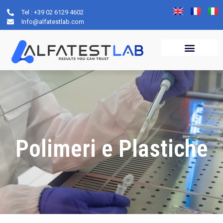
Tel : +39 02 6129 4602
Info@alfatestlab.com
Polimeri e Plastiche