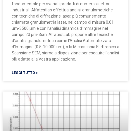
fondamentale per svariati prodotti di numerosi settori
industriali. Alfatestlab effettua analisi granulometriche
con tecniche di diffrazione laser, più comunemente
chiamata granulometria laser, nel campo di misura 0.01
µm-3500 µm e con l’analisi dinamica d’immagine nel
campo 20 µm-3cm. AlfatestLab propone altre tecniche
d’analisi granulometrica come l’Analisi Automatizzata
d’Immagine (0.5-10.000 um), o la Microscopia Elettronica a
Scansione SEM, siamo a disposizione per eseguire l’analisi
più adatta alla Vostra applicazione.
LEGGI TUTTO »