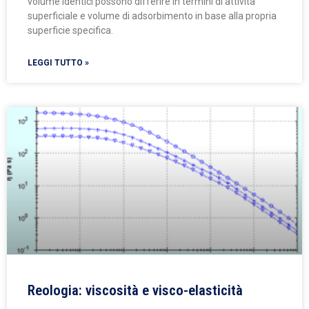
volume identici possono differire in termini di attività
superficiale e volume di adsorbimento in base alla propria
superficie specifica.
LEGGI TUTTO »
Reologia: viscosità e visco-elasticità