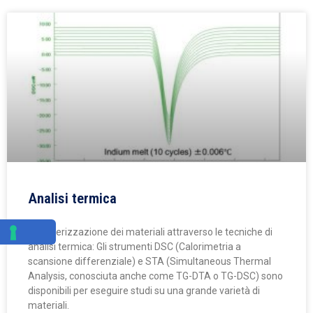
Analisi termica
Caratterizzazione dei materiali attraverso le tecniche di
analisi termica: Gli strumenti DSC (Calorimetria a
scansione differenziale) e STA (Simultaneous Thermal
Analysis, conosciuta anche come TG-DTA o TG-DSC) sono
disponibili per eseguire studi su una grande varietà di
materiali.