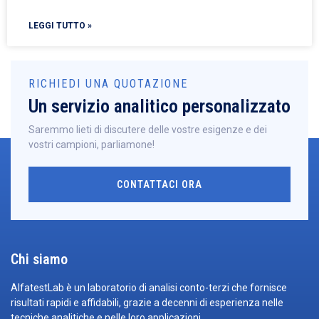
LEGGI TUTTO »
RICHIEDI UNA QUOTAZIONE
Un servizio analitico personalizzato
Saremmo lieti di discutere delle vostre esigenze e dei
vostri campioni, parliamone!
CONTATTACI ORA
Chi siamo
AlfatestLab è un laboratorio di analisi conto-terzi che fornisce
risultati rapidi e affidabili, grazie a decenni di esperienza nelle
tecniche analitiche e nelle loro applicazioni.