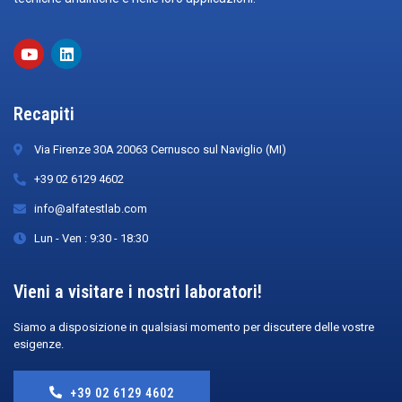
Recapiti
Via Firenze 30A 20063 Cernusco sul Naviglio (MI)
+39 02 6129 4602
info@alfatestlab.com
Lun - Ven : 9:30 - 18:30
Vieni a visitare i nostri laboratori!
Siamo a disposizione in qualsiasi momento per discutere delle vostre
esigenze.
+39 02 6129 4602