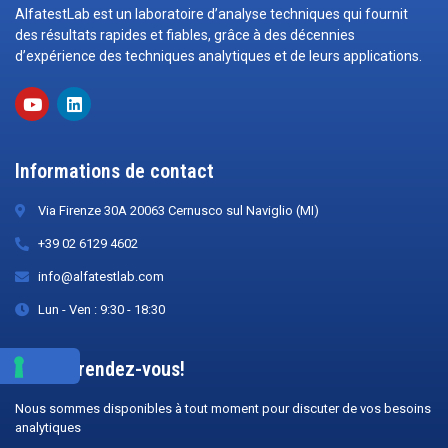
AlfatestLab est un laboratoire d’analyse techniques qui fournit
des résultats rapides et fiables, grâce à des décennies
d’expérience des techniques analytiques et de leurs applications.
Informations de contact
Via Firenze 30A 20063 Cernusco sul Naviglio (MI)
+39 02 6129 4602
info@alfatestlab.com
Lun - Ven : 9:30 - 18:30
Prenez rendez-vous!
Nous sommes disponibles à tout moment pour discuter de vos besoins
analytiques