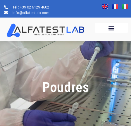
Tel : +39 02 6129 4602
Info@alfatestlab.com
Poudres