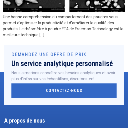
Une bonne compréhension du comportement des poudres vous
permet d’optimiser la productivité et d’améliorer la qualité des
produits. Le rhéomètre à poudre FT4 de Freeman Technology est la
meilleure technique […]
DEMANDEZ UNE OFFRE DE PRIX
Un service analytique personnalisé
Nous aimerions connaître vos besoins analytiques et avoir
plus d’infos sur vos échantillons, discutons-en!
CONTACTEZ-NOUS
A propos de nous