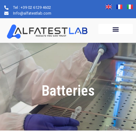
Tel : +39 02 6129 4602
Info@alfatestlab.com
Batteries