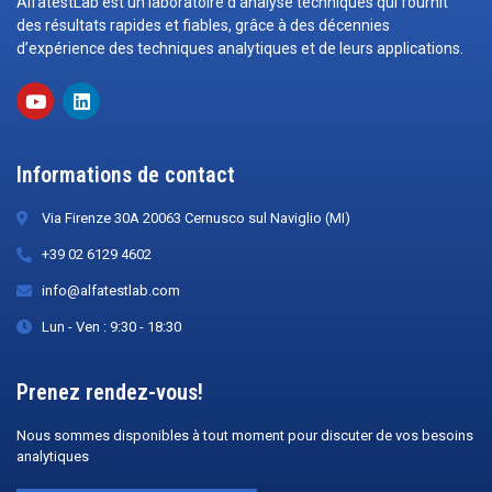
AlfatestLab est un laboratoire d’analyse techniques qui fournit
des résultats rapides et fiables, grâce à des décennies
d’expérience des techniques analytiques et de leurs applications.
Informations de contact
Via Firenze 30A 20063 Cernusco sul Naviglio (MI)
+39 02 6129 4602
info@alfatestlab.com
Lun - Ven : 9:30 - 18:30
Prenez rendez-vous!
Nous sommes disponibles à tout moment pour discuter de vos besoins
analytiques