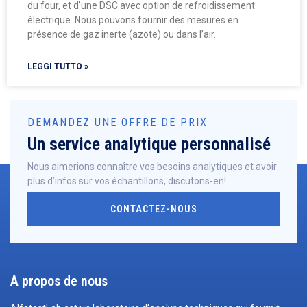
du four, et d’une DSC avec option de refroidissement
électrique. Nous pouvons fournir des mesures en
présence de gaz inerte (azote) ou dans l’air.
LEGGI TUTTO »
DEMANDEZ UNE OFFRE DE PRIX
Un service analytique personnalisé
Nous aimerions connaître vos besoins analytiques et avoir
plus d’infos sur vos échantillons, discutons-en!
CONTACTEZ-NOUS
A propos de nous