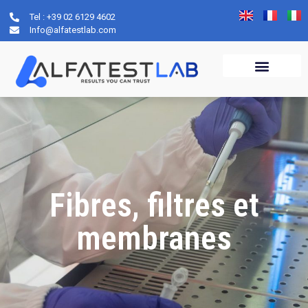
Tel : +39 02 6129 4602
Info@alfatestlab.com
Fibres, filtres et
membranes