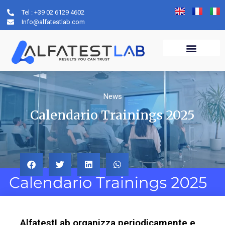
Tel : +39 02 6129 4602
Info@alfatestlab.com
News
Calendario Trainings 2025
AlfatestLab organizza periodicamente e