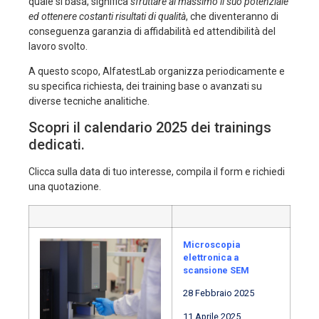
quale si basa, significa
sfruttare al massimo il suo potenziale
ed ottenere costanti risultati di qualità
, che diventeranno di
conseguenza garanzia di affidabilità ed attendibilità del
lavoro svolto.
A questo scopo, AlfatestLab organizza periodicamente e
su specifica richiesta, dei training base o avanzati su
diverse tecniche analitiche.
Scopri il calendario 2025 dei trainings
dedicati.
Clicca sulla data di tuo interesse, compila il form e richiedi
una quotazione.
Microscopia
elettronica a
scansione SEM
28 Febbraio 2025
11 Aprile 2025