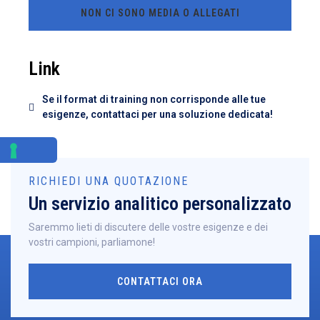
NON CI SONO MEDIA O ALLEGATI
Link
Se il format di training non corrisponde alle tue
esigenze, contattaci per una soluzione dedicata!
RICHIEDI UNA QUOTAZIONE
Un servizio analitico personalizzato
Saremmo lieti di discutere delle vostre esigenze e dei
vostri campioni, parliamone!
CONTATTACI ORA