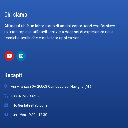
Chi siamo
AlfatestLab è un laboratorio di analisi conto-terzi che fornisce
risultati rapidi e affidabili, grazie a decenni di esperienza nelle
tecniche analitiche e nelle loro applicazioni.
Recapiti
Via Firenze 30A 20063 Cernusco sul Naviglio (MI)
+39 02 6129 4602
info@alfatestlab.com
Lun - Ven : 9:30 - 18:30