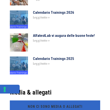
Calendario Trainings 2026
Leggi tutto »
AlfatestLab vi augura delle buone feste!
Leggi tutto »
Calendario Trainings 2025
Leggi tutto »
Media & allegati
NON CI SONO MEDIA O ALLEGATI