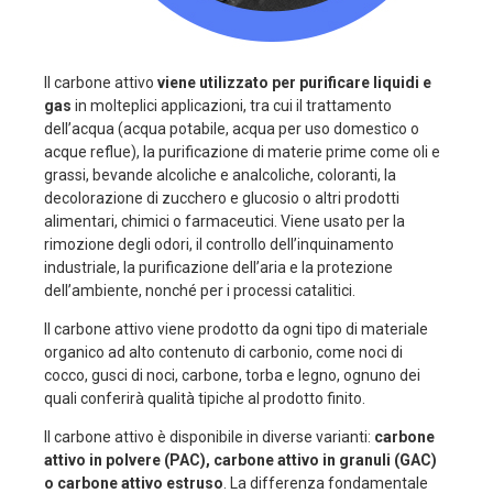
Il carbone attivo
viene utilizzato per purificare liquidi e
gas
in molteplici applicazioni, tra cui il trattamento
dell’acqua (acqua potabile, acqua per uso domestico o
acque reflue), la purificazione di materie prime come oli e
grassi, bevande alcoliche e analcoliche, coloranti, la
decolorazione di zucchero e glucosio o altri prodotti
alimentari, chimici o farmaceutici. Viene usato per la
rimozione degli odori, il controllo dell’inquinamento
industriale, la purificazione dell’aria e la protezione
dell’ambiente, nonché per i processi catalitici.
Il carbone attivo viene prodotto da ogni tipo di materiale
organico ad alto contenuto di carbonio, come noci di
cocco, gusci di noci, carbone, torba e legno, ognuno dei
quali conferirà qualità tipiche al prodotto finito.
Il carbone attivo è disponibile in diverse varianti:
carbone
attivo in polvere (PAC), carbone attivo in granuli (GAC)
o carbone attivo estruso
. La differenza fondamentale