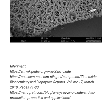
Riferimenti
https://en.wikipedia.org/wiki/Zinc_oxide
https://pubchem.ncbi.nlm.nih.gov/compound/Zinc-oxide
Biochemistry and Biophysics Reports, Volume 17, March
2019, Pages 71-80
https://nanografi.com/blog/analyzed-zinc-oxide-and-its-
production-properties-and-applications/