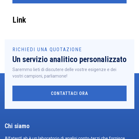
Link
RICHIEDI UNA QUOTAZIONE
Un servizio analitico personalizzato
Saremmo lieti di discutere delle vostre esigenze e dei
vostri campioni, parliamone!
CONTATTACI ORA
Chi siamo
AlfatestLab è un laboratorio di analisi conto-terzi che fornisce