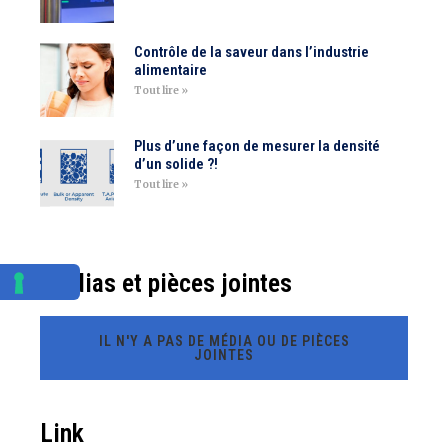
Contrôle de la saveur dans l’industrie
alimentaire
Tout lire »
Plus d’une façon de mesurer la densité
d’un solide ?!
Tout lire »
Médias et pièces jointes
IL N'Y A PAS DE MÉDIA OU DE PIÈCES
JOINTES
Link