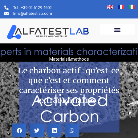
Tel : +39 02 6129 4602
Info@alfatestlab.com
Materials&methods
Le charbon actif : qu’est-ce
que c’est et comment
caractériser ses propriétés
extraordinaires ?