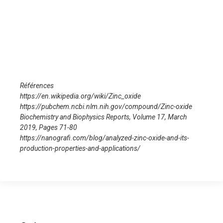
Références
https://en.wikipedia.org/wiki/Zinc_oxide
https://pubchem.ncbi.nlm.nih.gov/compound/Zinc-oxide
Biochemistry and Biophysics Reports, Volume 17, March
2019, Pages 71-80
https://nanografi.com/blog/analyzed-zinc-oxide-and-its-
production-properties-and-applications/