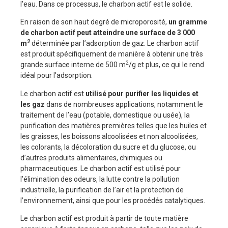
l’eau. Dans ce processus, le charbon actif est le solide.
En raison de son haut degré de microporosité,
un gramme
de charbon actif peut atteindre une surface de 3 000
2
m
déterminée par l’adsorption de gaz. Le charbon actif
est produit spécifiquement de manière à obtenir une très
2
grande surface interne de 500 m
/g et plus, ce qui le rend
idéal pour l’adsorption.
Le charbon actif est
utilisé pour purifier les liquides et
les gaz
dans de nombreuses applications, notamment le
traitement de l’eau (potable, domestique ou usée), la
purification des matières premières telles que les huiles et
les graisses, les boissons alcoolisées et non alcoolisées,
les colorants, la décoloration du sucre et du glucose, ou
d’autres produits alimentaires, chimiques ou
pharmaceutiques. Le charbon actif est utilisé pour
l’élimination des odeurs, la lutte contre la pollution
industrielle, la purification de l’air et la protection de
l’environnement, ainsi que pour les procédés catalytiques.
Le charbon actif est produit à partir de toute matière