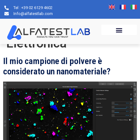
Tel : +39 02 6129 4602
Categoria:
Info@alfatestlab.com
Microscopia
Elettronica
Il mio campione di polvere è
considerato un nanomateriale?