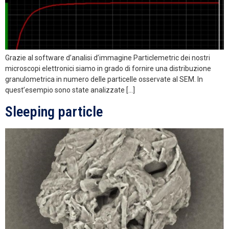
Grazie al software d’analisi d’immagine Particlemetric dei nostri
microscopi elettronici siamo in grado di fornire una distribuzione
granulometrica in numero delle particelle osservate al SEM. In
quest’esempio sono state analizzate […]
Sleeping particle