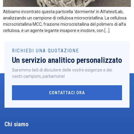
Abbiamo incontrato questa particella ‘dormiente’ in AlfatestLab,
analizzando un campione di cellulosa microcristallina. La cellulosa
microcristallina MCC, frazione microcristallina del polimero di alfa
cellulosa, è un agente legante insapore e inodore, con […]
RICHIEDI UNA QUOTAZIONE
Un servizio analitico personalizzato
Saremmo lieti di discutere delle vostre esigenze e dei
vostri campioni, parliamone!
CONTATTACI ORA
Chi siamo