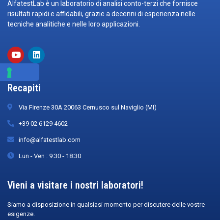
AlfatestLab è un laboratorio di analisi conto-terzi che fornisce
risultati rapidi e affidabili, grazie a decenni di esperienza nelle
tecniche analitiche e nelle loro applicazioni.
Recapiti
Via Firenze 30A 20063 Cernusco sul Naviglio (MI)
+39 02 6129 4602
info@alfatestlab.com
Lun - Ven : 9:30 - 18:30
Vieni a visitare i nostri laboratori!
Siamo a disposizione in qualsiasi momento per discutere delle vostre
esigenze.