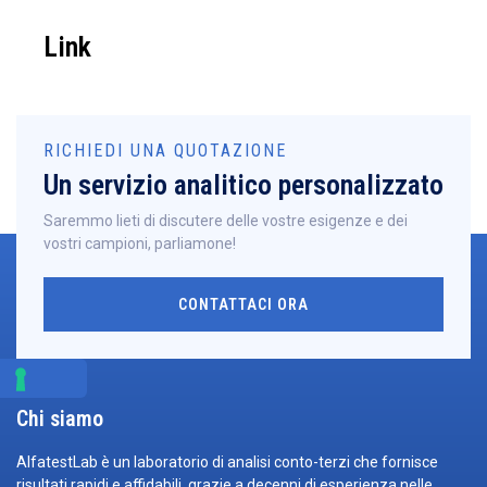
Link
RICHIEDI UNA QUOTAZIONE
Un servizio analitico personalizzato
Saremmo lieti di discutere delle vostre esigenze e dei
vostri campioni, parliamone!
CONTATTACI ORA
Chi siamo
AlfatestLab è un laboratorio di analisi conto-terzi che fornisce
risultati rapidi e affidabili, grazie a decenni di esperienza nelle