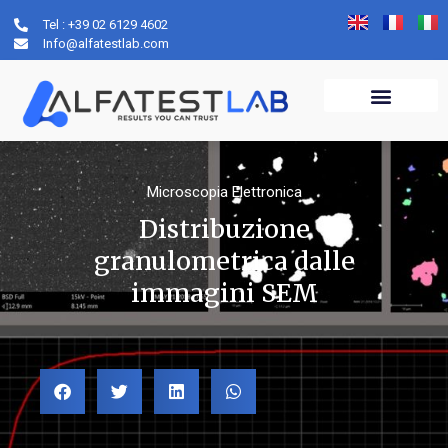
Tel : +39 02 6129 4602
Info@alfatestlab.com
Microscopia Elettronica
Distribuzione
granulometrica dalle
immagini SEM