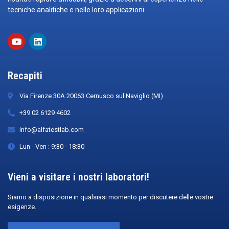
tecniche analitiche e nelle loro applicazioni.
Recapiti
Via Firenze 30A 20063 Cernusco sul Naviglio (MI)
+39 02 6129 4602
info@alfatestlab.com
Lun - Ven : 9:30 - 18:30
Vieni a visitare i nostri laboratori!
Siamo a disposizione in qualsiasi momento per discutere delle vostre
esigenze.