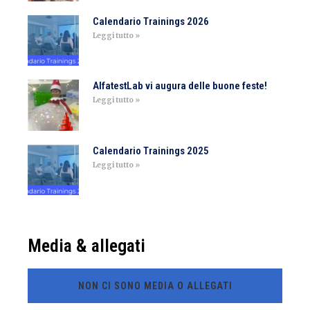
Calendario Trainings 2026
Leggi tutto »
AlfatestLab vi augura delle buone feste!
Leggi tutto »
Calendario Trainings 2025
Leggi tutto »
Media & allegati
NON CI SONO MEDIA O ALLEGATI