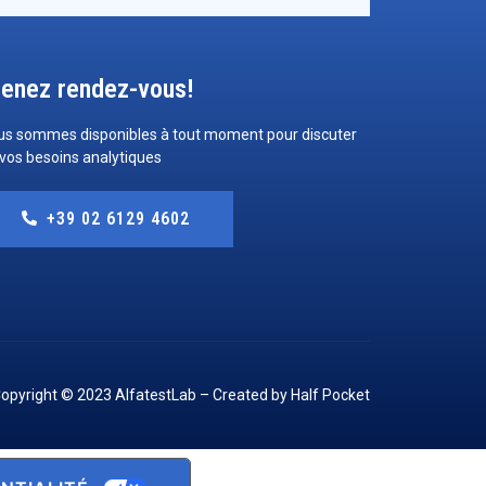
renez rendez-vous!
us sommes disponibles à tout moment pour discuter
vos besoins analytiques
+39 02 6129 4602
opyright © 2023 AlfatestLab – Created by
Half Pocket