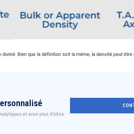
onné. Bien que la définition soit la même, la densité peut être
personnalisé
CON
alytiques et avoir plus d’infos