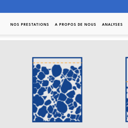
 la densité d’un solide ?!
NOS PRESTATIONS
A PROPOS DE NOUS
ANALYSES