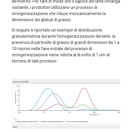
all’inverno. Per fare in modo che il sapore del latte rimanga
costante, i produttori utilizzano un processo di
omogeneizzazione che riduce meccanicamente la
dimensione dei globuli di grasso.
Di seguito è riportato un esempio di distribuzione
granulometrica durante l’omogeneizzazione del latte: la
presenza di particelle di grasso di grandi dimensioni da 1 a
10 micron nella fase iniziale del processo di
omogeneizzazione viene ridotta al di sotto di 1 um al
termine di tale processo.