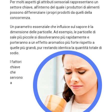
Per molti aspetti gli attributi sensoriali rappresentano un
settore chiave, all’interno del quale i produttori di alimenti
possono differenziare i propri prodotti da quelli della
concorrenza.
Un parametro essenziale che influisce sul sapore è la
dimensione delle particelle. Ad esempio, le particelle di
sale più piccole si dissolveranno più rapidamente e
porteranno a un effetto aromatico più forte rispetto a
quelle più grandi, pur restando identica la quantità totale di
sodio.
I fattori
chiave
che
servono
a