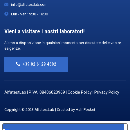
info@alfatestlab.com
Lun - Ven : 9:30 - 18:30
Vieni a visitare i nostri laboratori!
Siamo a disposizione in qualsiasi momento per discutere delle vostre
esigenze.
+39 02 6129 4602
AlfatestLab | P.IVA
08406020969
|
Cookie Policy
|
Privacy Policy
Copyright © 2023 AlfatestLab | Created by
Half Pocket