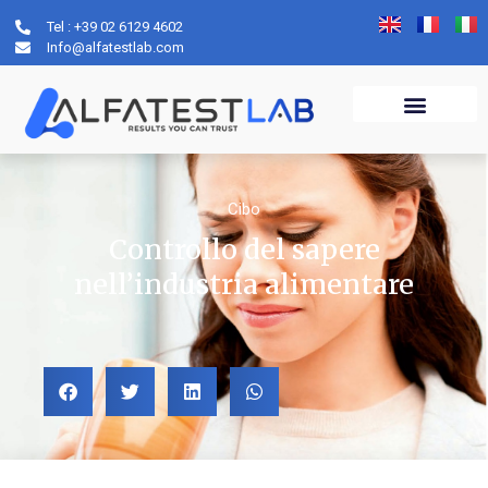
Tel : +39 02 6129 4602
Info@alfatestlab.com
Cibo
Controllo del sapere
nell’industria alimentare