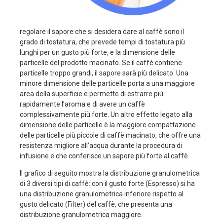
regolare il sapore che si desidera dare al caffè sono il
grado di tostatura, che prevede tempi di tostatura più
lunghi per un gusto più forte, e la dimensione delle
particelle del prodotto macinato. Se il caffè contiene
particelle troppo grandi, il sapore sarà più delicato. Una
minore dimensione delle particelle porta a una maggiore
area della superficie e permette di estrarre più
rapidamente l’aroma e di avere un caffè
complessivamente più forte. Un altro effetto legato alla
dimensione delle particelle è la maggiore compattazione
delle particelle più piccole di caffè macinato, che offre una
resistenza migliore all’acqua durante la procedura di
infusione e che conferisce un sapore più forte al caffè.
Il grafico di seguito mostra la distribuzione granulometrica
di 3 diversi tipi di caffè: con il gusto forte (Espresso) si ha
una distribuzione granulometrica inferiore rispetto al
gusto delicato (Filter) del caffè, che presenta una
distribuzione granulometrica maggiore.