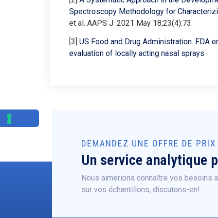
Spectroscopy Methodology for Characteriz
et al. AAPS J. 2021 May 18;23(4):73.
[3]
US Food and Drug Administration. FDA e
evaluation of locally acting nasal sprays
DEMANDEZ UNE OFFRE DE PRIX
Un service analytique 
Nous aimerions connaître vos besoins an
sur vos échantillons, discutons-en!