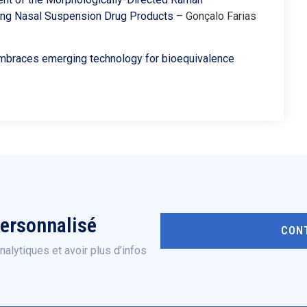
ing Nasal Suspension Drug Products
– Gonçalo Farias
mbraces emerging technology for bioequivalence
personnalisé
CON
alytiques et avoir plus d’infos