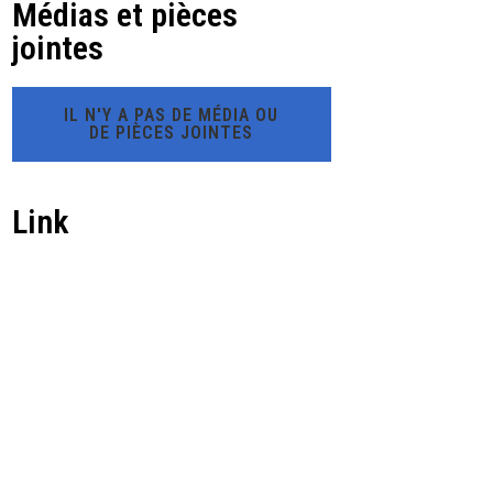
Médias et pièces
jointes
IL N'Y A PAS DE MÉDIA OU
DE PIÈCES JOINTES
Link