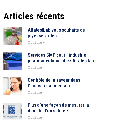
Articles récents
AlfatestLab vous souhaite de
joyeuses fêtes !
Tout lire »
Services GMP pour l’industrie
pharmaceutique chez Alfatestlab
Tout lire »
Contrôle de la saveur dans
l’industrie alimentaire
Tout lire »
Plus d’une façon de mesurer la
densité d’un solide ?!
Tout lire »