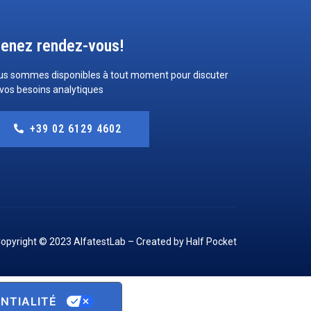
renez rendez-vous!
us sommes disponibles à tout moment pour discuter
vos besoins analytiques
+39 02 6129 4602
opyright © 2023 AlfatestLab – Created by
Half Pocket
NTIALITÉ