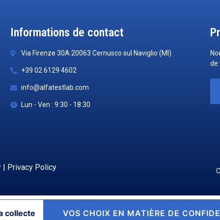
Informations de contact
P
Via Firenze 30A 20063 Cernusco sul Naviglio (MI)
No
de 
+39 02 6129 4602
info@alfatestlab.com
Lun - Ven : 9:30 - 18:30
y
|
Privacy Policy
C
a collecte
VOS CHOIX EN MATIÈRE DE CONFIDE