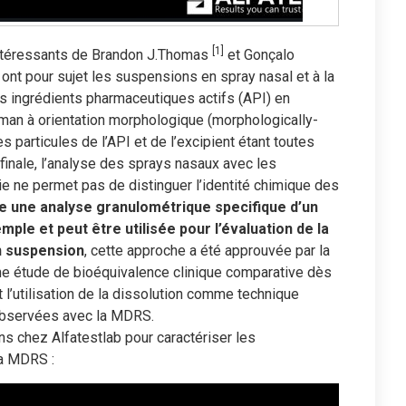
[1]
 intéressants de Brandon J.Thomas
et Gonçalo
 ont pour sujet les suspensions en spray nasal et à la
des ingrédients pharmaceutiques actifs (API) en
aman à orientation morphologique (morphologically-
articules de l’API et de l’excipient étant toutes
inale, l’analyse des sprays nasaux avec les
ie ne permet pas de distinguer l’identité chimique des
e une analyse granulométrique specifique d’un
mple et peut être utilisée pour l’évaluation de la
n suspension
, cette approche a été approuvée par la
’une étude de bioéquivalence clinique comparative dès
 l’utilisation de la dissolution comme technique
observées avec la MDRS.
 chez Alfatestlab pour caractériser les
la MDRS :