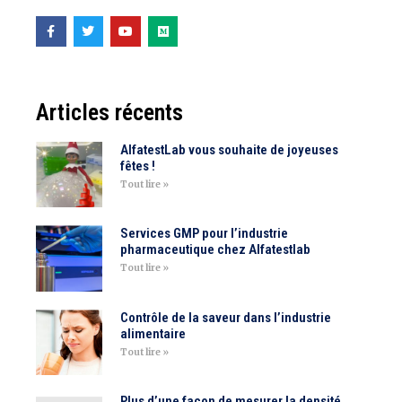
Articles récents
AlfatestLab vous souhaite de joyeuses
fêtes !
Tout lire »
Services GMP pour l’industrie
pharmaceutique chez Alfatestlab
Tout lire »
Contrôle de la saveur dans l’industrie
alimentaire
Tout lire »
Plus d’une façon de mesurer la densité