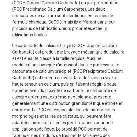
(GCC – Ground Calcium Carbonate) ou par précipitation
(PCC Precipitated Calcium Carbonate). Les deux
carbonates de calcium sont identiques en termes de
formule chimique, CaCO3, mais ils diffèrent dans leur
processus de fabrication, leurs propriétés et leurs
utilisations finales.
Le carbonate de calcium broyé (GCC – Ground Calcium
Carbonate) est produit par broyage mécanique du calcaire
et est ensuite classé à la taille requise. Aucune
modification chimique n’intervient dans le processus. Le
carbonate de calcium précipité (PCC Precipitated Calcium
Carbonate) est obtenu en hydratant de la chaux vive à
haute teneur en calcium, puis en faisant réagir la boue
obtenue avec du dioxyde de carbone. Le carbonate de
calcium obtenu est extrêmement blanc et présente
généralement une distribution granulométrique étroite et
uniforme. Le PCC est disponible dans de nombreuses
morphologies et tailles de cristaux, qui peuvent être
adaptées pour optimiser les performances pour une
application spécifique. Le procédé PCC permet de
fabriquer des produits de très petite taille avec des