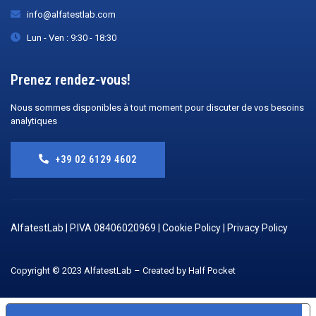
info@alfatestlab.com
Lun - Ven : 9:30 - 18:30
Prenez rendez-vous!
Nous sommes disponibles à tout moment pour discuter de vos besoins
analytiques
+39 02 6129 4602
AlfatestLab | P.IVA 08406020969 |
Cookie Policy
|
Privacy Policy
Copyright © 2023 AlfatestLab – Created by
Half Pocket