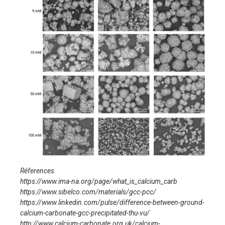
Réferences
https://www.ima-na.org/page/what_is_calcium_carb
https://www.sibelco.com/materials/gcc-pcc/
https://www.linkedin.com/pulse/difference-between-ground-
calcium-carbonate-gcc-precipitated-thu-vu/
http://www.calcium-carbonate.org.uk/calcium-