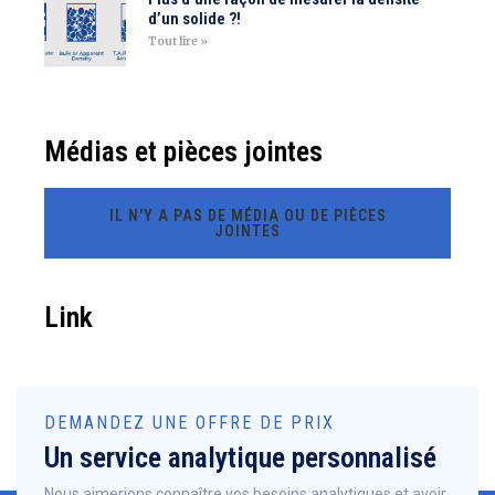
d’un solide ?!
Tout lire »
Médias et pièces jointes
IL N'Y A PAS DE MÉDIA OU DE PIÈCES
JOINTES
Link
DEMANDEZ UNE OFFRE DE PRIX
Un service analytique personnalisé
Nous aimerions connaître vos besoins analytiques et avoir