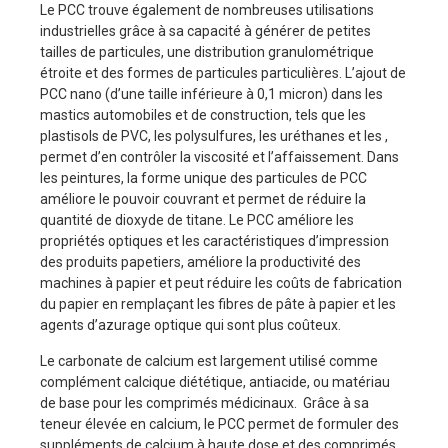
Le PCC trouve également de nombreuses utilisations
industrielles grâce à sa capacité à générer de petites
tailles de particules, une distribution granulométrique
étroite et des formes de particules particulières. L’ajout de
PCC nano (d’une taille inférieure à 0,1 micron) dans les
mastics automobiles et de construction, tels que les
plastisols de PVC, les polysulfures, les uréthanes et les ,
permet d’en contrôler la viscosité et l’affaissement. Dans
les peintures, la forme unique des particules de PCC
améliore le pouvoir couvrant et permet de réduire la
quantité de dioxyde de titane. Le PCC améliore les
propriétés optiques et les caractéristiques d’impression
des produits papetiers, améliore la productivité des
machines à papier et peut réduire les coûts de fabrication
du papier en remplaçant les fibres de pâte à papier et les
agents d’azurage optique qui sont plus coûteux.
Le carbonate de calcium est largement utilisé comme
complément calcique diététique, antiacide, ou matériau
de base pour les comprimés médicinaux. Grâce à sa
teneur élevée en calcium, le PCC permet de formuler des
suppléments de calcium à haute dose et des comprimés