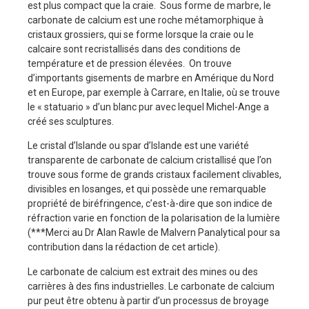
est plus compact que la craie. Sous forme de marbre, le
carbonate de calcium est une roche métamorphique à
cristaux grossiers, qui se forme lorsque la craie ou le
calcaire sont recristallisés dans des conditions de
température et de pression élevées. On trouve
d’importants gisements de marbre en Amérique du Nord
et en Europe, par exemple à Carrare, en Italie, où se trouve
le « statuario » d’un blanc pur avec lequel Michel-Ange a
créé ses sculptures.
Le cristal d’Islande ou spar d’Islande est une variété
transparente de carbonate de calcium cristallisé que l’on
trouve sous forme de grands cristaux facilement clivables,
divisibles en losanges, et qui possède une remarquable
propriété de biréfringence, c’est-à-dire que son indice de
réfraction varie en fonction de la polarisation de la lumière
(***Merci au Dr Alan Rawle de Malvern Panalytical pour sa
contribution dans la rédaction de cet article).
Le carbonate de calcium est extrait des mines ou des
carrières à des fins industrielles. Le carbonate de calcium
pur peut être obtenu à partir d’un processus de broyage