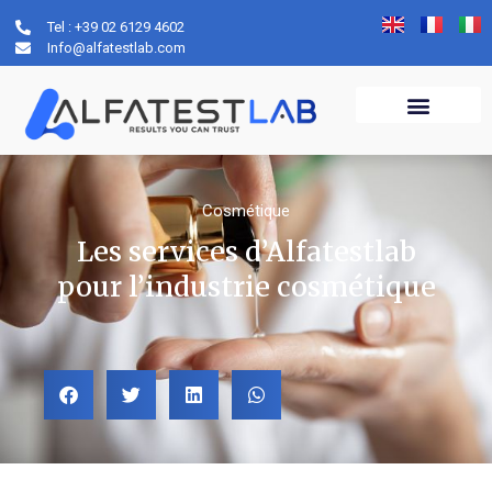
Tel : +39 02 6129 4602
Info@alfatestlab.com
Cosmétique
Les services d’Alfatestlab
pour l’industrie cosmétique