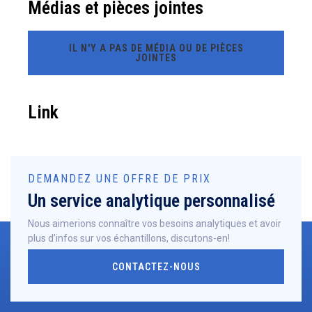
Médias et pièces jointes
IL N'Y A PAS DE MÉDIA OU DE PIÈCES
JOINTES
Link
DEMANDEZ UNE OFFRE DE PRIX
Un service analytique personnalisé
Nous aimerions connaître vos besoins analytiques et avoir
plus d’infos sur vos échantillons, discutons-en!
CONTACTEZ-NOUS