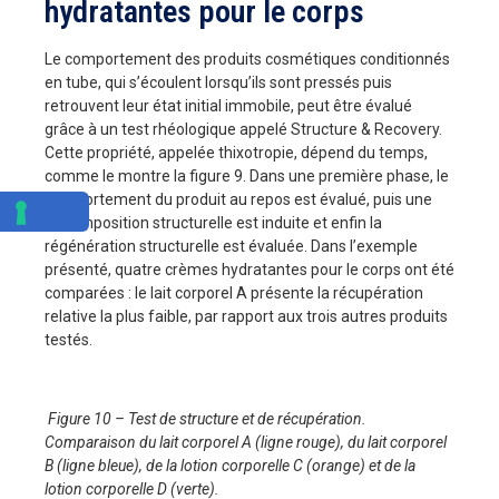
hydratantes pour le corps
Le comportement des produits cosmétiques conditionnés
en tube, qui s’écoulent lorsqu’ils sont pressés puis
retrouvent leur état initial immobile, peut être évalué
grâce à un test rhéologique appelé Structure & Recovery.
Cette propriété, appelée thixotropie, dépend du temps,
comme le montre la figure 9. Dans une première phase, le
comportement du produit au repos est évalué, puis une
décomposition structurelle est induite et enfin la
régénération structurelle est évaluée. Dans l’exemple
présenté, quatre crèmes hydratantes pour le corps ont été
comparées : le lait corporel A présente la récupération
relative la plus faible, par rapport aux trois autres produits
testés.
Figure 10 – Test de structure et de récupération.
Comparaison du lait corporel A (ligne rouge), du lait corporel
B (ligne bleue), de la lotion corporelle C (orange) et de la
lotion corporelle D (verte).