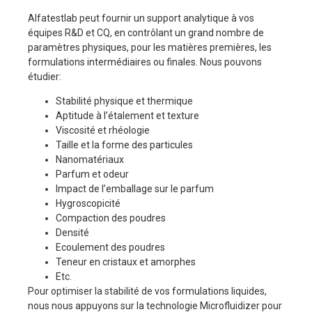
Alfatestlab peut fournir un support analytique à vos
équipes R&D et CQ, en contrôlant un grand nombre de
paramètres physiques, pour les matières premières, les
formulations intermédiaires ou finales. Nous pouvons
étudier:
Stabilité physique et thermique
Aptitude à l’étalement et texture
Viscosité et rhéologie
Taille et la forme des particules
Nanomatériaux
Parfum et odeur
Impact de l’emballage sur le parfum
Hygroscopicité
Compaction des poudres
Densité
Ecoulement des poudres
Teneur en cristaux et amorphes
Etc.
Pour optimiser la stabilité de vos formulations liquides,
nous nous appuyons sur la technologie Microfluidizer pour