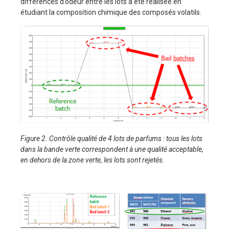
différences d’odeur entre les lots a été réalisée en
étudiant la composition chimique des composés volatils.
Figure 2. Contrôle qualité de 4 lots de parfums : tous les lots
dans la bande verte correspondent à une qualité acceptable,
en dehors de la zone verte, les lots sont rejetés.