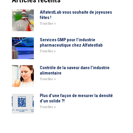
AlfatestLab vous souhaite de joyeuses
fêtes !
Tout lire »
Services GMP pour l’industrie
pharmaceutique chez Alfatestlab
Tout lire »
Contrôle de la saveur dans l’industrie
alimentaire
Tout lire »
Plus d’une façon de mesurer la densité
d’un solide ?!
Tout lire »