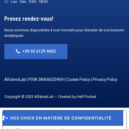
Lun - Ven : 9:30 - 18:30
Prenez rendez-vous!
Nous sommes disponibles à tout moment pour discuter de vos besoins
analytiques
+39 02 6129 4602
AlfatestLab | P.IVA 08406020969 |
Cookie Policy
|
Privacy Policy
Copyright © 2023 AlfatestLab – Created by
Half Pocket
VOS CHOIX EN MATIÈRE DE CONFIDENTIALITÉ