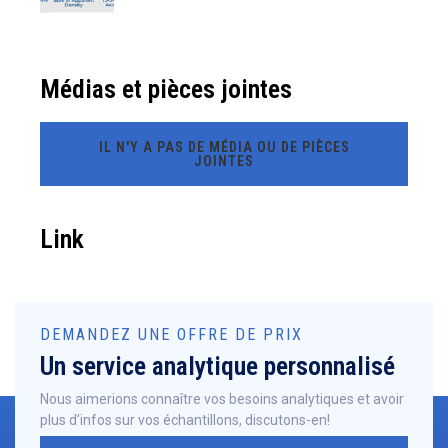
Médias et pièces jointes
IL N'Y A PAS DE MÉDIA OU DE PIÈCES
JOINTES
Link
DEMANDEZ UNE OFFRE DE PRIX
Un service analytique personnalisé
Nous aimerions connaître vos besoins analytiques et avoir
plus d’infos sur vos échantillons, discutons-en!