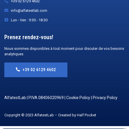
+39 02 6129 4602
info@alfatestlab.com
Lun - Ven : 9:30 - 18:30
Prenez rendez-vous!
Nous sommes disponibles à tout moment pour discuter de vos besoins
analytiques
+39 02 6129 4602
AlfatestLab | P.IVA 08406020969 |
Cookie Policy
|
Privacy Policy
Copyright © 2023 AlfatestLab – Created by
Half Pocket