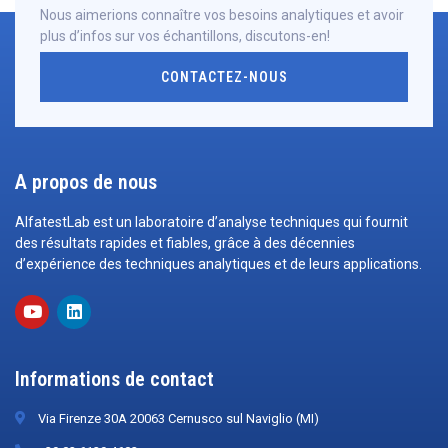
Nous aimerions connaître vos besoins analytiques et avoir
plus d’infos sur vos échantillons, discutons-en!
CONTACTEZ-NOUS
A propos de nous
AlfatestLab est un laboratoire d’analyse techniques qui fournit
des résultats rapides et fiables, grâce à des décennies
d’expérience des techniques analytiques et de leurs applications.
Informations de contact
Via Firenze 30A 20063 Cernusco sul Naviglio (MI)