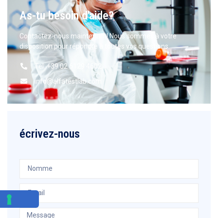
As-tu besoin d'aide?
Contactez-nous maintenant! Nous sommes à votre
disposition pour répondre à toutes vos questions.
Tel: +39 02 6129 4602
info@alfatestlab.com
écrivez-nous