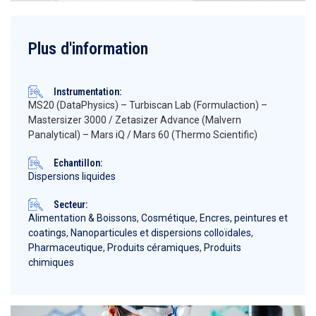
Plus d'information
Instrumentation:
MS20 (DataPhysics) – Turbiscan Lab (Formulaction) –
Mastersizer 3000 / Zetasizer Advance (Malvern
Panalytical) – Mars iQ / Mars 60 (Thermo Scientific)
Echantillon:
Dispersions liquides
Secteur:
Alimentation & Boissons
,
Cosmétique
,
Encres, peintures et
coatings
,
Nanoparticules et dispersions colloïdales
,
Pharmaceutique
,
Produits céramiques
,
Produits
chimiques